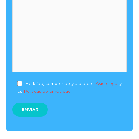
He leído, comprendo y acepto el
Aviso legal
y
las
Políticas de privacidad