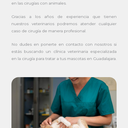
en las cirugías con animales.
Gracias a los años de experiencia que tienen
nuestros veterinarios podremos atender cualquier
caso de cirugía de manera profesional.
No dudes en ponerte en contacto con nosotros si
estás buscando un clínica veterinaria especializada
en la cirugía para tratar a tus mascotas en Guadalajara.