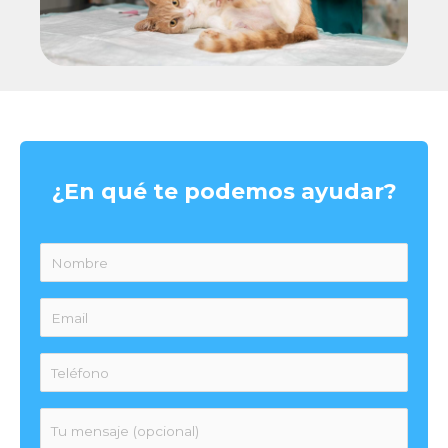
¿En qué te podemos ayudar?