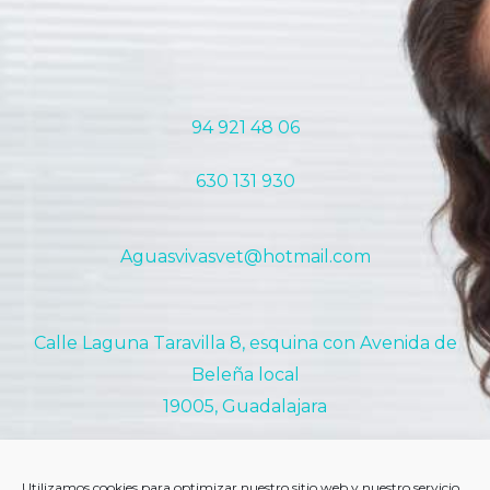
94 921 48 06
630 131 930
Aguasvivasvet@hotmail.com
Calle Laguna Taravilla 8, esquina con Avenida de
Beleña local
19005, Guadalajara
Aviso Legal
Política de Cookies
Utilizamos cookies para optimizar nuestro sitio web y nuestro servicio.